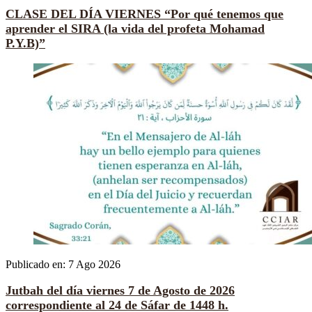
CLASE DEL DÍA VIERNES “Por qué tenemos que
aprender el SIRA (la vida del profeta Mohamad
P.Y.B)”
Publicado en:
7 Ago 2026
Jutbah del día viernes 7 de Agosto de 2026
correspondiente al 24 de Sáfar de 1448 h.