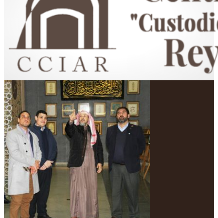
Centro Cultural Islámico "Custodio de las Dos Sagradas Mezquitas"
Rey Fahd en Argentina