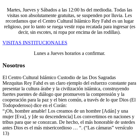
Martes, Jueves y Sábados a las 12:00 hs del mediodia. Todas las
visitas son absolutamente gratuitas, se suspenden por lluvia. Les
recordamos que el Centro Cultural Islámico Rey Fahd es un lugar
religioso, por lo tanto se ruega vestir ropa recatada para ingresar (es
decir, sin escotes, ni ropa por encima de las rodillas).
VISITAS INSTITUCIONALES
Lunes a Jueves horarios a confirmar.
Nosotros
El Centro Cultural Islámico Custodio de las Dos Sagradas
Mezquitas Rey Fahd es un claro ejemplo del esfuerzo constante para
presentar la cultura árabe y la civilización islámica, construyendo
fuertes puentes de diálogo que promueven la comprensión y la
cooperación para la paz y el bien común, a través de lo que Dios (El
Todopoderoso) dice en el Corán:
“¡Oh, hombre amable! Los creamos de un hombre [Adán] y una
mujer [Eva], y [de su descendencia] Los convertimos en naciones y
tribus para que se conozcan. De hecho, el más honorable de ustedes
antes Dios es el más misericordioso … “. (“Las cámaras” versículo
13)