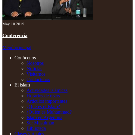
May 10 2019
Conferencia
Menú principal
Conócenos
Nosotros
Noticias
Visitarnos
Contactenos
El islam
Actividades islámicas
Horarios de rezos
Artículos importantes
¿Qué es el Islam?
¿Quién es Muhammad?
Islam en Argentina
Ser Musulmán
Biblioteca
Clases virtuales