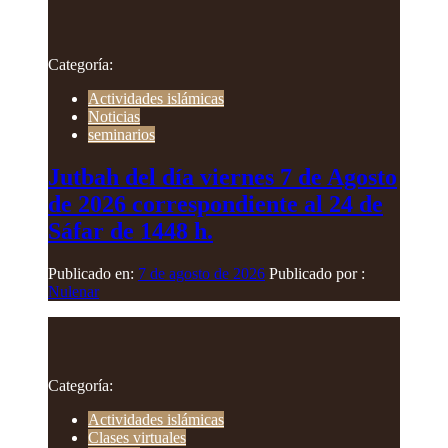
Categoría:
Actividades islámicas
Noticias
seminarios
Jutbah del día viernes 7 de Agosto
de 2026 correspondiente al 24 de
Sáfar de 1448 h.
Publicado en:
7 de agosto de 2026
Publicado por :
Nulenar
Categoría:
Actividades islámicas
Clases virtuales