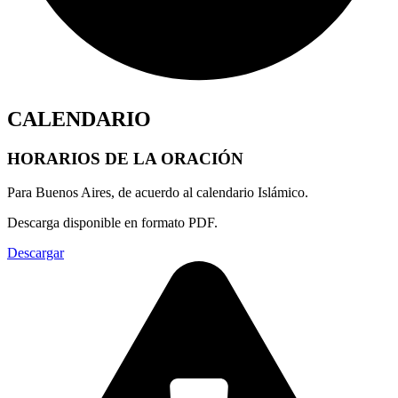
CALENDARIO
HORARIOS DE LA ORACIÓN
Para Buenos Aires, de acuerdo al calendario Islámico.
Descarga disponible en formato PDF.
Descargar