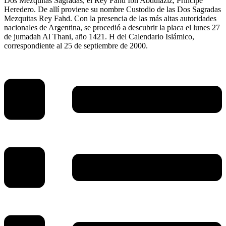
Dos Mezquitas Sagradas, el Rey Fahd Ibn Abdulaziz, Príncipe
Heredero. De allí proviene su nombre Custodio de las Dos Sagradas
Mezquitas Rey Fahd. Con la presencia de las más altas autoridades
nacionales de Argentina, se procedió a descubrir la placa el lunes 27
de jumadah Al Thani, año 1421. H del Calendario Islámico,
correspondiente al 25 de septiembre de 2000.