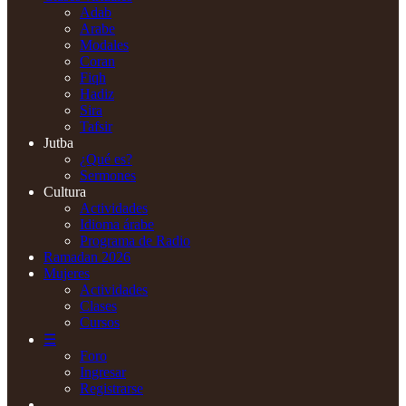
Adab
Arabe
Modales
Coran
Fiqh
Hadiz
Sira
Tafsir
Jutba
¿Qué es?
Sermones
Cultura
Actividades
Idioma árabe
Programa de Radio
Ramadan 2026
Mujeres
Actividades
Clases
Cursos
☰
Foro
Ingresar
Registrarse