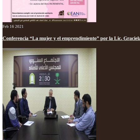
Feb 16 2021
Conferencia “La mujer y el emprendimiento” por la Lic. Graciel