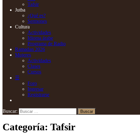
Tafsir
Jutba
¿Qué es?
Sermones
Cultura
Actividades
Idioma árabe
Programa de Radio
Ramadan 2026
Mujeres
Actividades
Clases
Cursos
☰
Foro
Ingresar
Registrarse
Buscar:
Categoría:
Tafsir