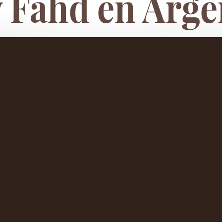
 Rey Fahd en Argentina