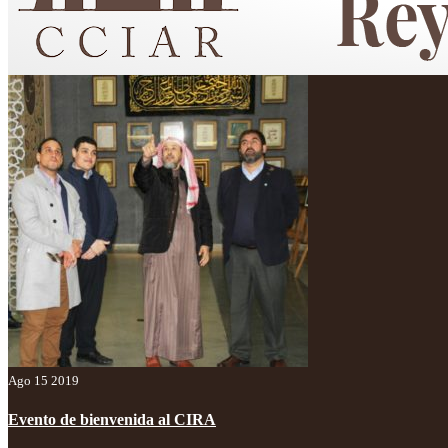
Centro Cultural Islámico "Custodio de las Dos Sagradas Mezquitas"
Ago 15 2019
Evento de bienvenida al CIRA