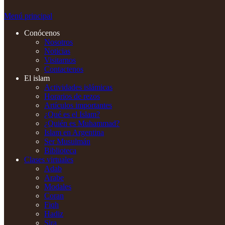
Menú principal
Conócenos
Nosotros
Noticias
Visitarnos
Contactenos
El islam
Actividades islámicas
Horarios de rezos
Artículos importantes
¿Qué es el Islam?
¿Quién es Muhammad?
Islam en Argentina
Ser Musulmán
Biblioteca
Clases virtuales
Adab
Arabe
Modales
Coran
Fiqh
Hadiz
Sira