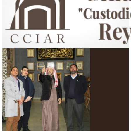
Centro Cultural Islámico "Custodio de las Dos Sagradas Mezquitas"
Rey Fahd en Argentina