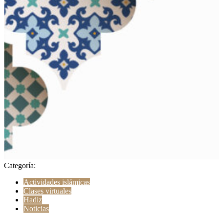
Categoría:
Actividades islámicas
Clases virtuales
Hadiz
Noticias