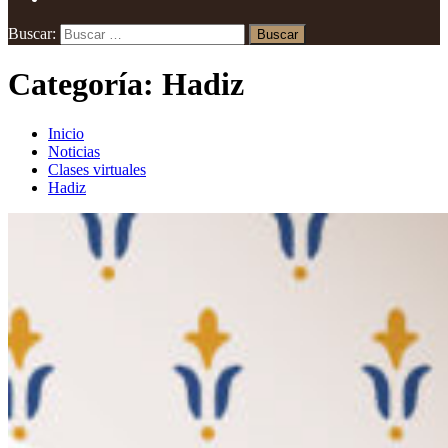
Buscar:
Categoría:
Hadiz
Inicio
Noticias
Clases virtuales
Hadiz