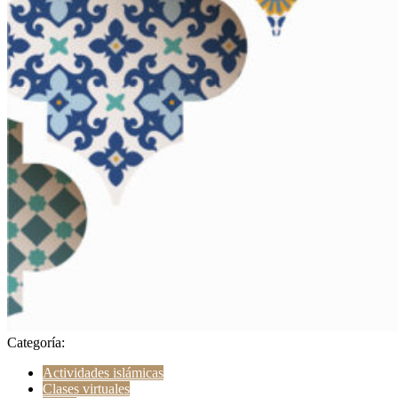
Categoría:
Actividades islámicas
Clases virtuales