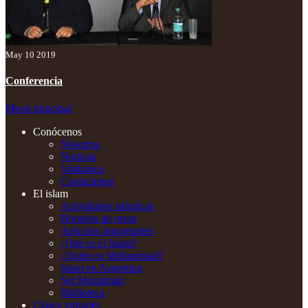
May 10 2019
Conferencia
Menú principal
Conócenos
Nosotros
Noticias
Visitarnos
Contactenos
El islam
Actividades islámicas
Horarios de rezos
Artículos importantes
¿Qué es el Islam?
¿Quién es Muhammad?
Islam en Argentina
Ser Musulmán
Biblioteca
Clases virtuales