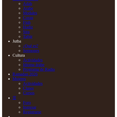
Adab
Arabe
Modales
Coran
Fiqh
Hadiz
Sira
Tafsir
Jutba
¿Qué es?
Sermones
Cultura
Actividades
Idioma árabe
Programa de Radio
Ramadan 2026
Mujeres
Actividades
Clases
Cursos
☰
Foro
Ingresar
Registrarse