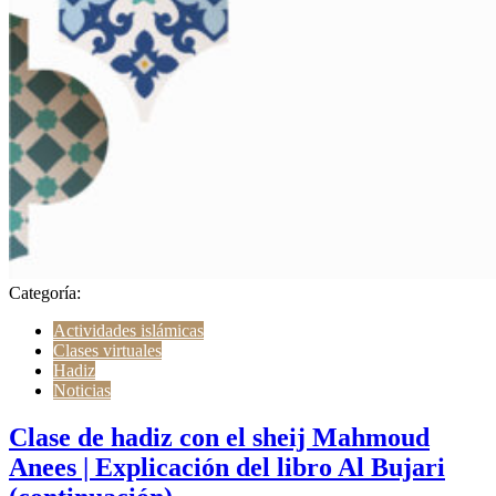
Categoría:
Actividades islámicas
Clases virtuales
Hadiz
Noticias
Clase de hadiz con el sheij Mahmoud
Anees | Explicación del libro Al Bujari