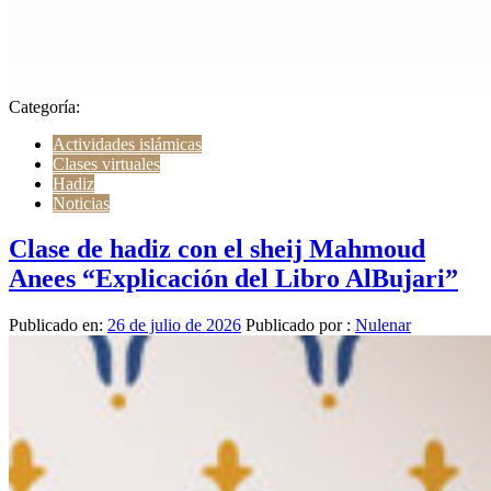
Categoría:
Actividades islámicas
Clases virtuales
Hadiz
Noticias
Clase de hadiz con el sheij Mahmoud
Anees “Explicación del Libro AlBujari”
Publicado en:
26 de julio de 2026
Publicado por :
Nulenar