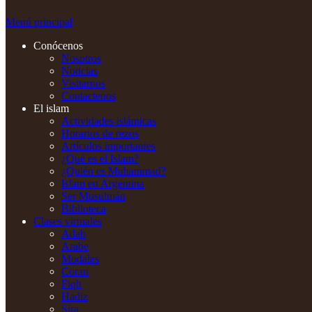
Menú principal
Conócenos
Nosotros
Noticias
Visitarnos
Contactenos
El islam
Actividades islámicas
Horarios de rezos
Artículos importantes
¿Qué es el Islam?
¿Quién es Muhammad?
Islam en Argentina
Ser Musulmán
Biblioteca
Clases virtuales
Adab
Arabe
Modales
Coran
Fiqh
Hadiz
Sira