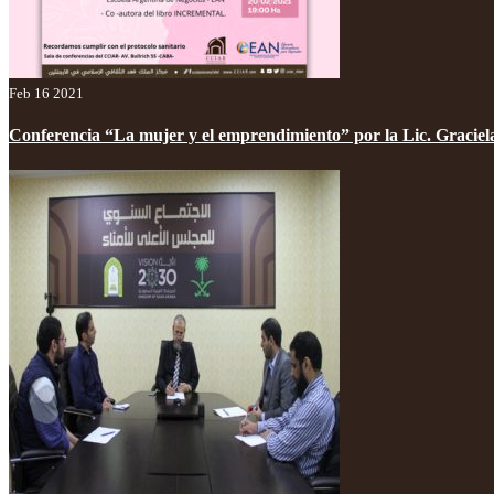
Feb 16 2021
Conferencia “La mujer y el emprendimiento” por la Lic. Graciel