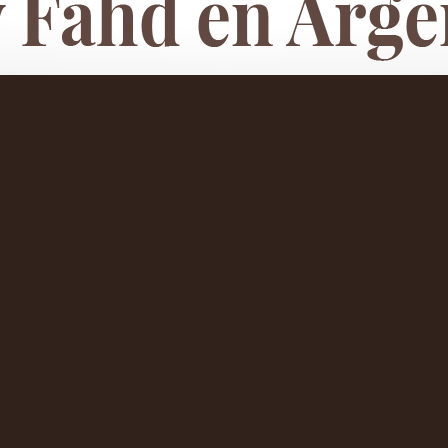
 Rey Fahd en Argentina