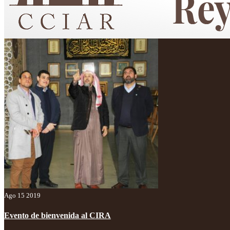
Centro Cultural Islámico "Custodio de las Dos Sagradas Mezquitas"
Ago 15 2019
Evento de bienvenida al CIRA