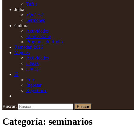
Tafsir
Jutba
¿Qué es?
Sermones
Cultura
Actividades
Idioma árabe
Programa de Radio
Ramadan 2026
Mujeres
Actividades
Clases
Cursos
☰
Foro
Ingresar
Registrarse
Buscar:
Categoría:
seminarios