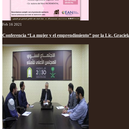
Feb 16 2021
Conferencia “La mujer y el emprendimiento” por la Lic. Graciel