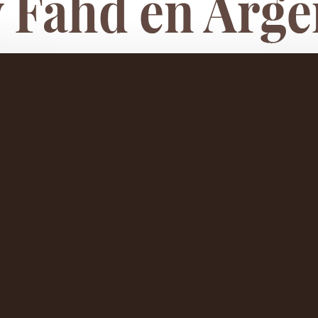
 Rey Fahd en Argentina