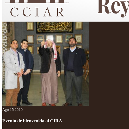
Centro Cultural Islámico "Custodio de las Dos Sagradas Mezquitas"
Ago 15 2019
Evento de bienvenida al CIRA