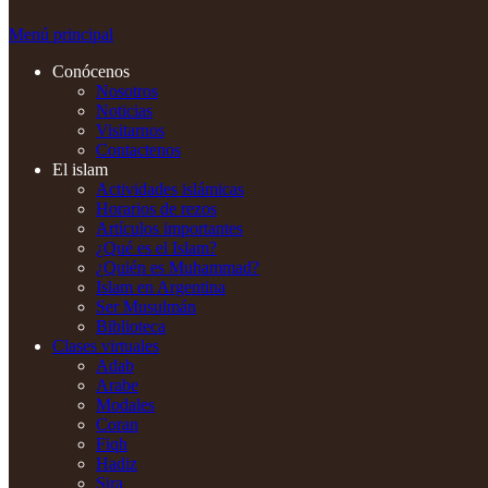
Menú principal
Conócenos
Nosotros
Noticias
Visitarnos
Contactenos
El islam
Actividades islámicas
Horarios de rezos
Artículos importantes
¿Qué es el Islam?
¿Quién es Muhammad?
Islam en Argentina
Ser Musulmán
Biblioteca
Clases virtuales
Adab
Arabe
Modales
Coran
Fiqh
Hadiz
Sira