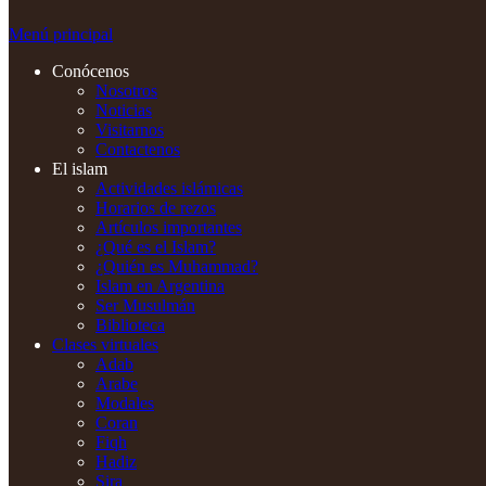
Menú principal
Conócenos
Nosotros
Noticias
Visitarnos
Contactenos
El islam
Actividades islámicas
Horarios de rezos
Artículos importantes
¿Qué es el Islam?
¿Quién es Muhammad?
Islam en Argentina
Ser Musulmán
Biblioteca
Clases virtuales
Adab
Arabe
Modales
Coran
Fiqh
Hadiz
Sira