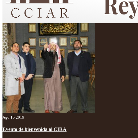
Centro Cultural Islámico "Custodio de las Dos Sagradas Mezquitas"
Ago 15 2019
Evento de bienvenida al CIRA