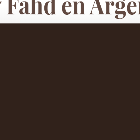
 Rey Fahd en Argentina