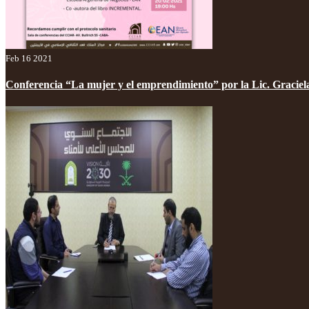
Feb 16 2021
Conferencia “La mujer y el emprendimiento” por la Lic. Graciel