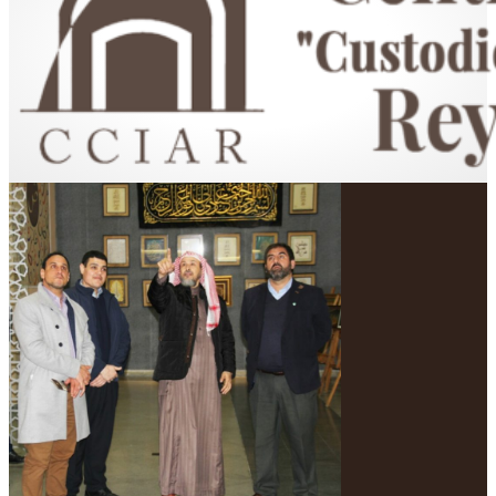
Centro Cultural Islámico "Custodio de las Dos Sagradas Mezquitas"
Rey Fahd en Argentina