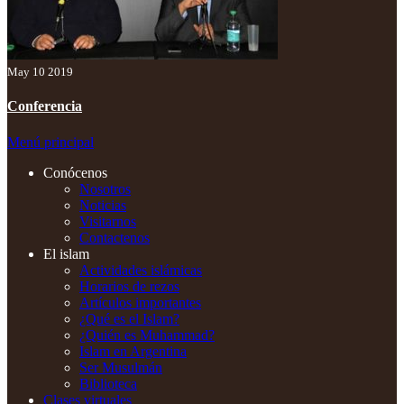
May 10 2019
Conferencia
Menú principal
Conócenos
Nosotros
Noticias
Visitarnos
Contactenos
El islam
Actividades islámicas
Horarios de rezos
Artículos importantes
¿Qué es el Islam?
¿Quién es Muhammad?
Islam en Argentina
Ser Musulmán
Biblioteca
Clases virtuales