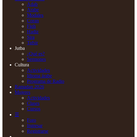
Adab
Arabe
Modales
Coran
Fiqh
Hadiz
Sira
Tafsir
Jutba
¿Qué es?
Sermones
Cultura
Actividades
Idioma árabe
Programa de Radio
Ramadan 2026
Mujeres
Actividades
Clases
Cursos
☰
Foro
Ingresar
Registrarse