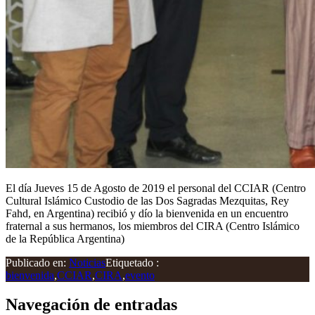
El día Jueves 15 de Agosto de 2019 el personal del CCIAR (Centro
Cultural Islámico Custodio de las Dos Sagradas Mezquitas, Rey
Fahd, en Argentina) recibió y dío la bienvenida en un encuentro
fraternal a sus hermanos, los miembros del CIRA (Centro Islámico
de la República Argentina)
Publicado en:
Noticias
Etiquetado :
bienvenida
,
CCIAR
,
CIRA
,
evento
Navegación de entradas