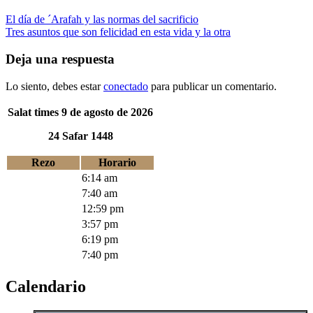
El día de ´Arafah y las normas del sacrificio
Tres asuntos que son felicidad en esta vida y la otra
Deja una respuesta
Lo siento, debes estar
conectado
para publicar un comentario.
Salat times 9 de agosto de 2026
24 Safar 1448
Rezo
Horario
Fajr
6:14 am
Sunrise
7:40 am
Zuhr
12:59 pm
Asr
3:57 pm
Maghrib
6:19 pm
Isha
7:40 pm
Calendario