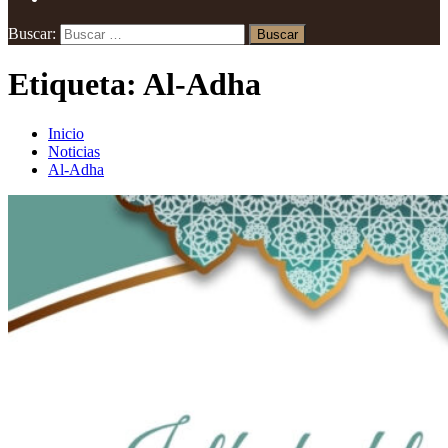
Buscar:
Etiqueta:
Al-Adha
Inicio
Noticias
Al-Adha