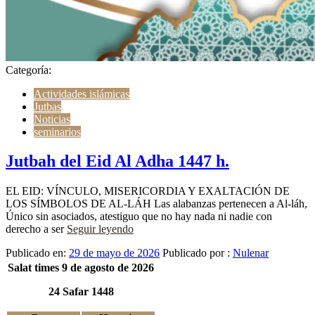
Categoría:
Actividades islámicas
Jutbas
Noticias
seminarios
Jutbah del Eid Al Adha 1447 h.
EL EID: VÍNCULO, MISERICORDIA Y EXALTACIÓN DE
LOS SÍMBOLOS DE AL-LÁH Las alabanzas pertenecen a Al-láh,
Único sin asociados, atestiguo que no hay nada ni nadie con
derecho a ser
Seguir leyendo
Publicado en:
29 de mayo de 2026
Publicado por :
Nulenar
Salat times 9 de agosto de 2026
24 Safar 1448