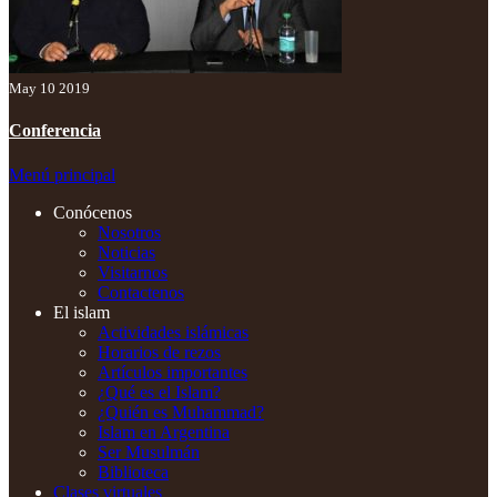
May 10 2019
Conferencia
Menú principal
Conócenos
Nosotros
Noticias
Visitarnos
Contactenos
El islam
Actividades islámicas
Horarios de rezos
Artículos importantes
¿Qué es el Islam?
¿Quién es Muhammad?
Islam en Argentina
Ser Musulmán
Biblioteca
Clases virtuales