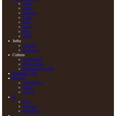
Adab
Arabe
Modales
Coran
Fiqh
Hadiz
Sira
Tafsir
Jutba
¿Qué es?
Sermones
Cultura
Actividades
Idioma árabe
Programa de Radio
Ramadan 2026
Mujeres
Actividades
Clases
Cursos
☰
Foro
Ingresar
Registrarse