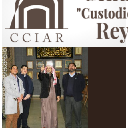
Centro Cultural Islámico "Custodio de las Dos Sagradas Mezquitas"
Rey Fahd en Argentina