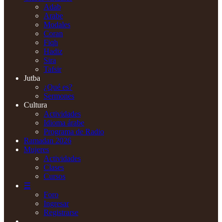
Adab
Arabe
Modales
Coran
Fiqh
Hadiz
Sira
Tafsir
Jutba
¿Qué es?
Sermones
Cultura
Actividades
Idioma árabe
Programa de Radio
Ramadan 2026
Mujeres
Actividades
Clases
Cursos
☰
Foro
Ingresar
Registrarse