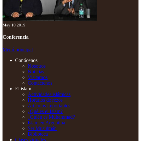
May 10 2019
Conferencia
Menú principal
Conócenos
Nosotros
Noticias
Visitarnos
Contactenos
El islam
Actividades islámicas
Horarios de rezos
Artículos importantes
¿Qué es el Islam?
¿Quién es Muhammad?
Islam en Argentina
Ser Musulmán
Biblioteca
Clases virtuales