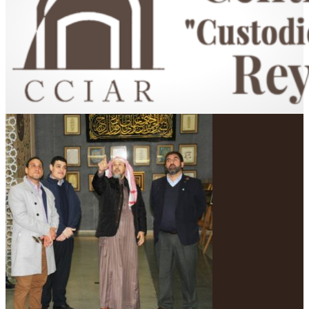
Centro Cultural Islámico "Custodio de las Dos Sagradas Mezquitas"
Rey Fahd en Argentina