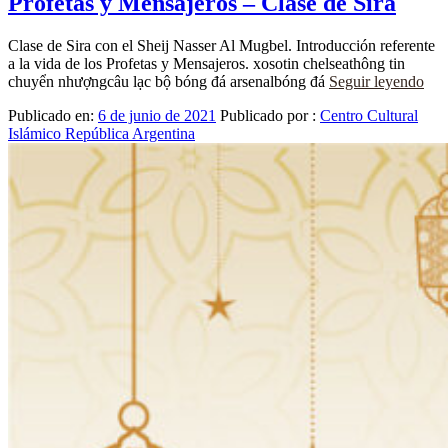
Profetas y Mensajeros – Clase de Sira
Clase de Sira con el Sheij Nasser Al Mugbel. Introducción referente
a la vida de los Profetas y Mensajeros. xosotin chelseathông tin
chuyển nhượngcâu lạc bộ bóng đá arsenalbóng đá
Seguir leyendo
Publicado en:
6 de junio de 2021
Publicado por :
Centro Cultural
Islámico República Argentina