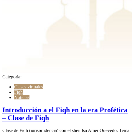
Categoría:
Clases virtuales
Fiqh
Noticias
Introducción a el Fiqh en la era Profética
– Clase de Fiqh
Clase de Fiqh (jurisprudencia) con el sheij Isa Amer Quevedo. Tema