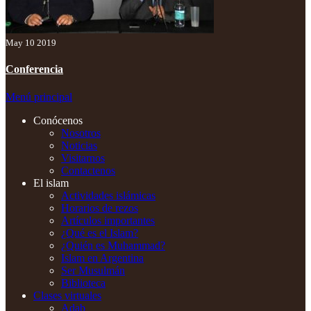
May 10 2019
Conferencia
Menú principal
Conócenos
Nosotros
Noticias
Visitarnos
Contactenos
El islam
Actividades islámicas
Horarios de rezos
Artículos importantes
¿Qué es el Islam?
¿Quién es Muhammad?
Islam en Argentina
Ser Musulmán
Biblioteca
Clases virtuales
Adab