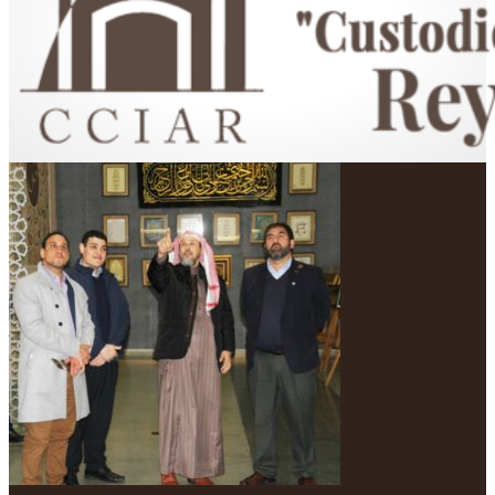
Centro Cultural Islámico "Custodio de las Dos Sagradas Mezquitas"
Rey Fahd en Argentina