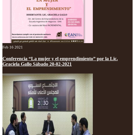
Feb 16 2021
Conferencia “La mujer y el emprendimiento” por la Lic.
Graciela Gallo Sábado 20-02-2021