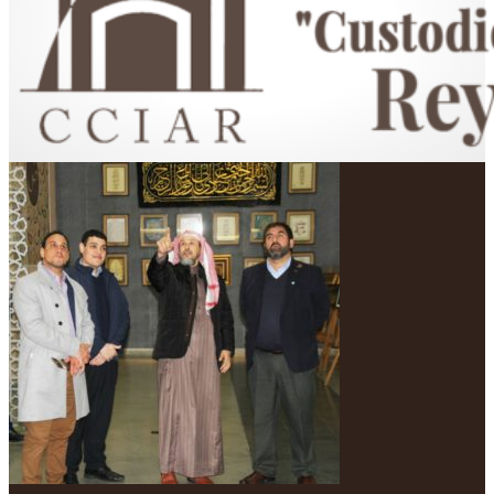
Centro Cultural Islámico "Custodio de las Dos Sagradas Mezquitas"
Rey Fahd en Argentina