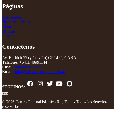
Páginas
Actividades
Nuestros artículos
Islam
Noticias
Jutba
Contáctenos
Av. Bullrich 55 (y Cerviño) CP 1425, CABA.
Teléfono:
+5411 48991144
Email:
info@cciar.com
Email:
info@ccislamicoreyfahd.org.ar
SEGUINOS:
php
© 2026 Centro Cultural Islámico Rey Fahd - Todos los derechos
reservados.