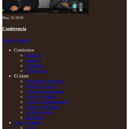
May 10 2019
Conferencia
Menú principal
Conócenos
Nosotros
Noticias
Visitarnos
Contactenos
El islam
Actividades islámicas
Horarios de rezos
Artículos importantes
¿Qué es el Islam?
¿Quién es Muhammad?
Islam en Argentina
Ser Musulmán
Biblioteca
Clases virtuales
Adab