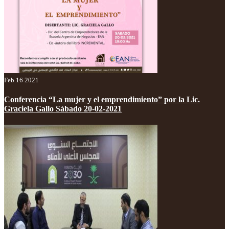
Feb 16 2021
Conferencia “La mujer y el emprendimiento” por la Lic.
Graciela Gallo Sábado 20-02-2021